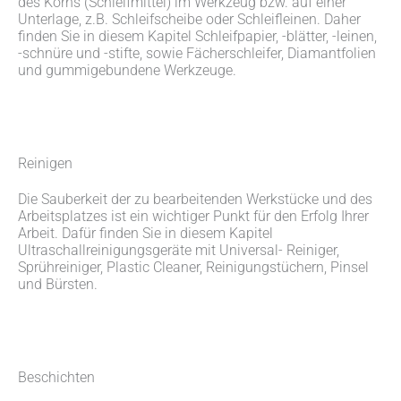
des Korns (Schleifmittel) im Werkzeug bzw. auf einer
Unterlage, z.B. Schleifscheibe oder Schleifleinen. Daher
finden Sie in diesem Kapitel Schleifpapier, -blätter, -leinen,
-schnüre und -stifte, sowie Fächerschleifer, Diamantfolien
und gummigebundene Werkzeuge.
Reinigen
Die Sauberkeit der zu bearbeitenden Werkstücke und des
Arbeitsplatzes ist ein wichtiger Punkt für den Erfolg Ihrer
Arbeit. Dafür finden Sie in diesem Kapitel
Ultraschallreinigungsgeräte mit Universal- Reiniger,
Sprühreiniger, Plastic Cleaner, Reinigungstüchern, Pinsel
und Bürsten.
Beschichten