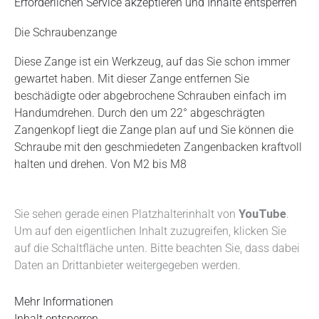
Erforderlichen Service akzeptieren und Inhalte entsperren
Die Schraubenzange
Diese Zange ist ein Werkzeug, auf das Sie schon immer
gewartet haben. Mit dieser Zange entfernen Sie
beschädigte oder abgebrochene Schrauben einfach im
Handumdrehen. Durch den um 22° abgeschrägten
Zangenkopf liegt die Zange plan auf und Sie können die
Schraube mit den geschmiedeten Zangenbacken kraftvoll
halten und drehen. Von M2 bis M8
Sie sehen gerade einen Platzhalterinhalt von
YouTube
.
Um auf den eigentlichen Inhalt zuzugreifen, klicken Sie
auf die Schaltfläche unten. Bitte beachten Sie, dass dabei
Daten an Drittanbieter weitergegeben werden.
Mehr Informationen
Inhalt entsperren