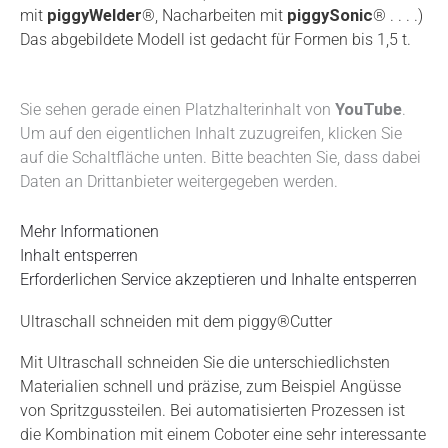
mit
piggy
Welder
®, Nacharbeiten mit
piggy
Sonic
® . . . .)
Das abgebildete Modell ist gedacht für Formen bis 1,5 t.
Sie sehen gerade einen Platzhalterinhalt von
YouTube
.
Um auf den eigentlichen Inhalt zuzugreifen, klicken Sie
auf die Schaltfläche unten. Bitte beachten Sie, dass dabei
Daten an Drittanbieter weitergegeben werden.
Mehr Informationen
Inhalt entsperren
Erforderlichen Service akzeptieren und Inhalte entsperren
Ultraschall schneiden mit dem piggy®Cutter
Mit Ultraschall schneiden Sie die unterschiedlichsten
Materialien schnell und präzise, zum Beispiel Angüsse
von Spritzgussteilen. Bei automatisierten Prozessen ist
die Kombination mit einem Coboter eine sehr interessante