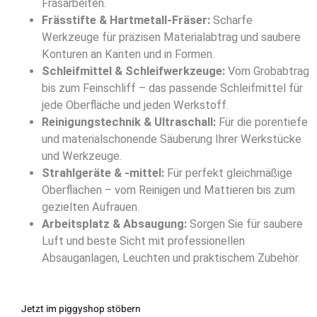
Fräsarbeiten.
Frässtifte & Hartmetall-Fräser:
Scharfe
Werkzeuge für präzisen Materialabtrag und saubere
Konturen an Kanten und in Formen.
Schleifmittel & Schleifwerkzeuge:
Vom Grobabtrag
bis zum Feinschliff – das passende Schleifmittel für
jede Oberfläche und jeden Werkstoff.
Reinigungstechnik & Ultraschall:
Für die porentiefe
und materialschonende Säuberung Ihrer Werkstücke
und Werkzeuge.
Strahlgeräte & -mittel:
Für perfekt gleichmäßige
Oberflächen – vom Reinigen und Mattieren bis zum
gezielten Aufrauen.
Arbeitsplatz & Absaugung:
Sorgen Sie für saubere
Luft und beste Sicht mit professionellen
Absauganlagen, Leuchten und praktischem Zubehör.
Jetzt im piggyshop stöbern