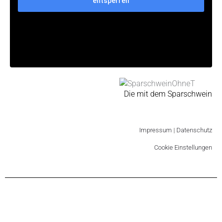
entsperren
Die mit dem Sparschwein
Impressum
|
Datenschutz
Cookie Einstellungen
English
(
Englisch
)
Deutsch