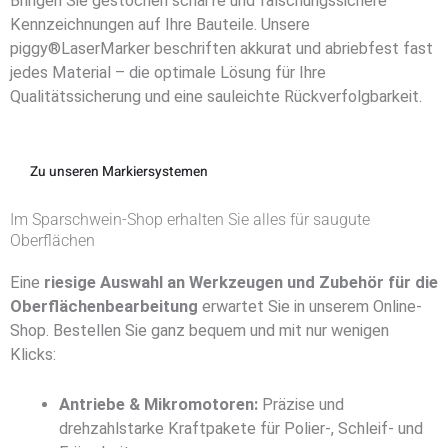
Bringen Sie gestochen scharfe und fälschungssichere
Kennzeichnungen auf Ihre Bauteile. Unsere
piggy®LaserMarker beschriften akkurat und abriebfest fast
jedes Material – die optimale Lösung für Ihre
Qualitätssicherung und eine sauleichte Rückverfolgbarkeit.
Zu unseren Markiersystemen
Im Sparschwein-Shop erhalten Sie alles für saugute
Oberflächen
Eine
riesige Auswahl an Werkzeugen und Zubehör für die
Oberflächenbearbeitung
erwartet Sie in unserem Online-
Shop. Bestellen Sie ganz bequem und mit nur wenigen
Klicks:
Antriebe & Mikromotoren:
Präzise und
drehzahlstarke Kraftpakete für Polier-, Schleif- und