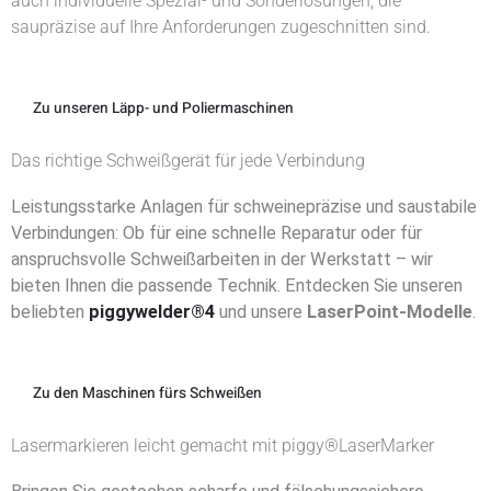
auch individuelle Spezial- und Sonderlösungen, die
saupräzise auf Ihre Anforderungen zugeschnitten sind.
Zu unseren Läpp- und Poliermaschinen
Das richtige Schweißgerät für jede Verbindung
Leistungsstarke Anlagen für schweinepräzise und saustabile
Verbindungen: Ob für eine schnelle Reparatur oder für
anspruchsvolle Schweißarbeiten in der Werkstatt – wir
bieten Ihnen die passende Technik. Entdecken Sie unseren
beliebten
piggywelder®4
und unsere
LaserPoint-Modelle
.
Zu den Maschinen fürs Schweißen
Lasermarkieren leicht gemacht mit piggy®LaserMarker