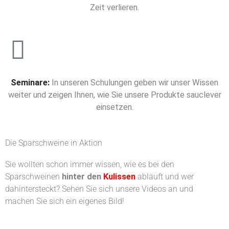
Zeit verlieren.
Seminare:
In unseren Schulungen geben wir unser Wissen
weiter und zeigen Ihnen, wie Sie unsere Produkte sauclever
einsetzen.
Die Sparschweine in Aktion
Sie wollten schon immer wissen, wie es bei den
Sparschweinen
hinter den
Kulissen
abläuft und wer
dahintersteckt? Sehen Sie sich unsere Videos an und
machen Sie sich ein eigenes Bild!
Sie sehen gerade einen Platzhalterinhalt von
YouTube
. Um auf den eigentlichen Inhalt
zuzugreifen, klicken Sie auf die Schaltfläche