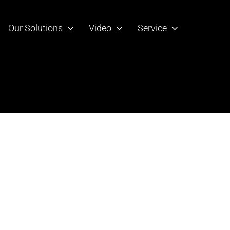
Our Solutions
Video
Service